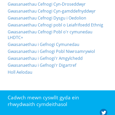
Gwasanaethau Cefnogi Cyn-Droseddwyr
Gwasanaethau Cefnogi Cyn-gamddefnyddwyr
Gwasanaethau Cefnogi Dysgu i Oedolion
Gwasanaethau Cefnogi pobl o Leiafrifoedd Ethnig
Gwasanaethau Cefnogi Pobl o'r cymunedau
LHDTC+
Gwasanaethau i Gefnogi Cymunedau
Gwasanaethau i Gefnogi Pobl Niwroamrywiol
Gwasanaethau i Gefnogi'r Amgylchedd
Gwasanaethau i Gefnogi'r Digartref
Holl Aelodau
Cadwch mewn cyswllt gyda ein
rhwydwaith cymdeithasol