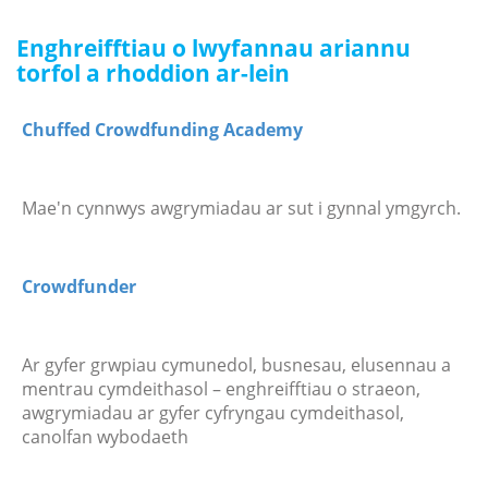
Enghreifftiau o lwyfannau ariannu
torfol a rhoddion ar-lein
Chuffed Crowdfunding Academy
Mae'n cynnwys awgrymiadau ar sut i gynnal ymgyrch.
Crowdfunder
Ar gyfer grwpiau cymunedol, busnesau, elusennau a
mentrau cymdeithasol – enghreifftiau o straeon,
awgrymiadau ar gyfer cyfryngau cymdeithasol,
canolfan wybodaeth