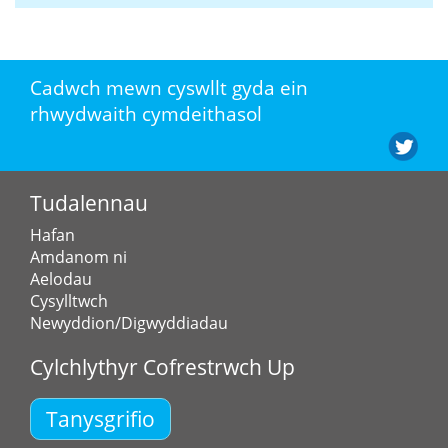
Cadwch mewn cyswllt gyda ein
rhwydwaith cymdeithasol
Tudalennau
Hafan
Amdanom ni
Aelodau
Cysylltwch
Newyddion/Digwyddiadau
Cylchlythyr Cofrestrwch Up
Tanysgrifio