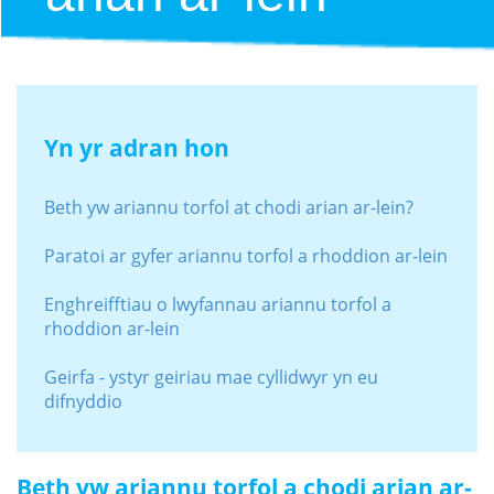
Yn yr adran hon
Beth yw ariannu torfol at chodi arian ar-lein?
Paratoi ar gyfer ariannu torfol a rhoddion ar-lein
Enghreifftiau o lwyfannau ariannu torfol a
rhoddion ar-lein
Geirfa - ystyr geiriau mae cyllidwyr yn eu
difnyddio
Beth yw ariannu torfol a chodi arian ar-