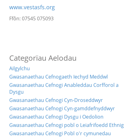
www.vestasfs.org
Ffôn: 07545 075093
Categorïau Aelodau
Ailgylchu
Gwasanaethau Cefnogaeth Iechyd Meddwl
Gwasanaethau Cefnogi Anableddau Corfforol a
Dysgu
Gwasanaethau Cefnogi Cyn-Droseddwyr
Gwasanaethau Cefnogi Cyn-gamddefnyddwyr
Gwasanaethau Cefnogi Dysgu i Oedolion
Gwasanaethau Cefnogi pobl o Leiafrifoedd Ethnig
Gwasanaethau Cefnogi Pobl o'r cymunedau