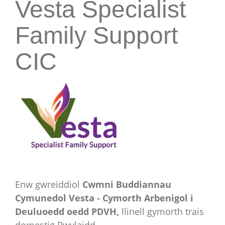
Vesta Specialist
Family Support
CIC
Enw gwreiddiol
Cwmni Buddiannau
Cymunedol Vesta - Cymorth Arbenigol i
Deuluoedd oedd PDVH,
llinell gymorth trais