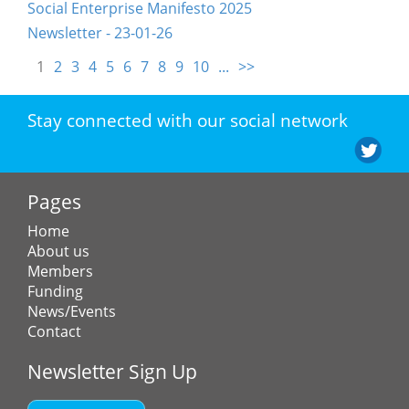
Social Enterprise Manifesto 2025
Newsletter - 23-01-26
1
2
3
4
5
6
7
8
9
10
...
>>
Stay connected with our social network
Pages
Home
About us
Members
Funding
News/Events
Contact
Newsletter Sign Up