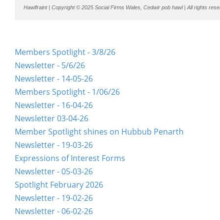
Hawlfraint |
Copyright © 2025 Social Firms Wales, Cedwir pob hawl |
All rights res
Members Spotlight - 3/8/26
Newsletter - 5/6/26
Newsletter - 14-05-26
Members Spotlight - 1/06/26
Newsletter - 16-04-26
Newsletter 03-04-26
Member Spotlight shines on Hubbub Penarth
Newsletter - 19-03-26
Expressions of Interest Forms
Newsletter - 05-03-26
Spotlight February 2026
Newsletter - 19-02-26
Newsletter - 06-02-26