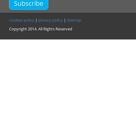
Subscribe
cookies policy
|
privacy policy
|
sitemap
Copyright 2014. All Rights Reserved