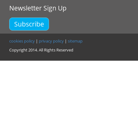
Newsletter Sign Up
Subscribe
cookies policy
|
privacy policy
|
sitemap
Copyright 2014. All Rights Reserved