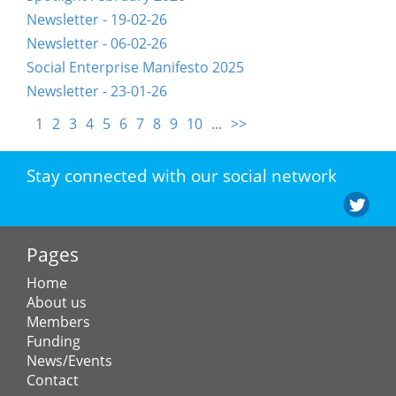
Newsletter - 19-02-26
Newsletter - 06-02-26
Social Enterprise Manifesto 2025
Newsletter - 23-01-26
1
2
3
4
5
6
7
8
9
10
...
>>
Stay connected with our social network
Pages
Home
About us
Members
Funding
News/Events
Contact