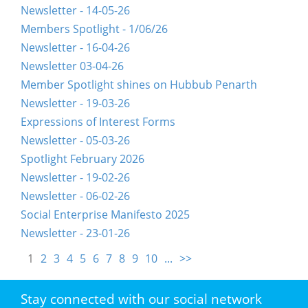
Newsletter - 14-05-26
Members Spotlight - 1/06/26
Newsletter - 16-04-26
Newsletter 03-04-26
Member Spotlight shines on Hubbub Penarth
Newsletter - 19-03-26
Expressions of Interest Forms
Newsletter - 05-03-26
Spotlight February 2026
Newsletter - 19-02-26
Newsletter - 06-02-26
Social Enterprise Manifesto 2025
Newsletter - 23-01-26
1
2
3
4
5
6
7
8
9
10
...
>>
Stay connected with our social network