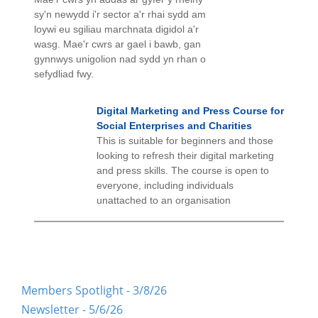
sy'n newydd i'r sector a'r rhai sydd am
loywi eu sgiliau marchnata digidol a'r
wasg. Mae'r cwrs ar gael i bawb, gan
gynnwys unigolion nad sydd yn rhan o
sefydliad fwy.
Digital Marketing and Press Course for
Social Enterprises and Charities
This is suitable for beginners and those
looking to refresh their digital marketing
and press skills. The course is open to
everyone, including individuals
unattached to an organisation
Members Spotlight - 3/8/26
Newsletter - 5/6/26