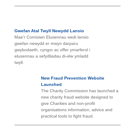
Gwefan Atal Twyll Newydd Lansio
Mae'r Comisiwn Elusennau wedi lansio
gwefan newydd er mwyn darparu
gwybodaeth, cyngor ac offer ymarferol i
elusennau a sefydliadau di-elw ymladd
twyll.
New Fraud Prevention Website
Launched
The Charity Commission has launched a
new charity fraud website designed to
give Charities and non-profit
organisations information, advice and
practical tools to fight fraud.