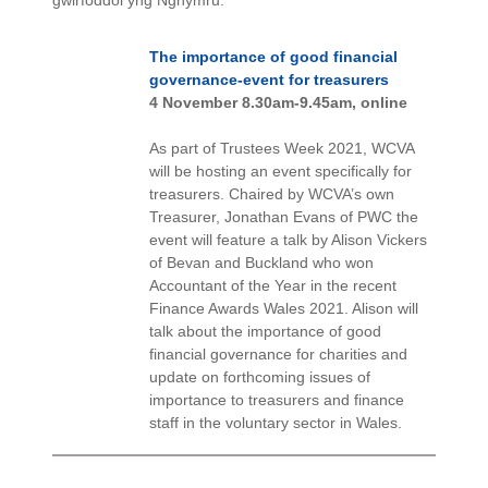
gwirfoddol yng Nghymru.
The importance of good financial
governance-event for treasurers
4 November 8.30am-9.45am, online
As part of Trustees Week 2021, WCVA
will be hosting an event specifically for
treasurers. Chaired by WCVA’s own
Treasurer, Jonathan Evans of PWC the
event will feature a talk by Alison Vickers
of Bevan and Buckland who won
Accountant of the Year in the recent
Finance Awards Wales 2021. Alison will
talk about the importance of good
financial governance for charities and
update on forthcoming issues of
importance to treasurers and finance
staff in the voluntary sector in Wales.