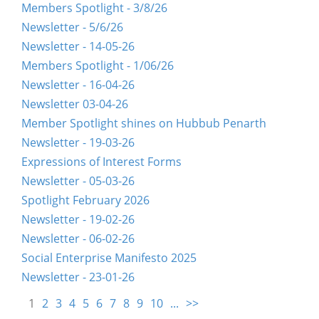
Members Spotlight - 3/8/26
Newsletter - 5/6/26
Newsletter - 14-05-26
Members Spotlight - 1/06/26
Newsletter - 16-04-26
Newsletter 03-04-26
Member Spotlight shines on Hubbub Penarth
Newsletter - 19-03-26
Expressions of Interest Forms
Newsletter - 05-03-26
Spotlight February 2026
Newsletter - 19-02-26
Newsletter - 06-02-26
Social Enterprise Manifesto 2025
Newsletter - 23-01-26
1
2
3
4
5
6
7
8
9
10
...
>>