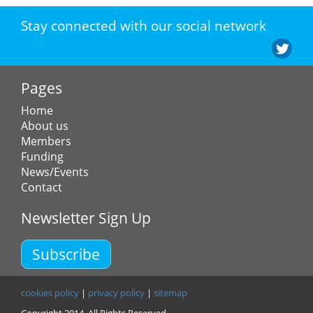
Stay connected with our social network
Pages
Home
About us
Members
Funding
News/Events
Contact
Newsletter Sign Up
Subscribe
cookies policy
|
privacy policy
|
sitemap