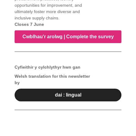
opportunities for improvement, and
ultimately foster more diverse and
inclusive supply chains.
Closes 7 June
Cwblhau'r arolwg | Complete the survey
Cyfieithir y cylchlythyr hwn gan
Welsh translation for this newsletter
by
dai : lingual