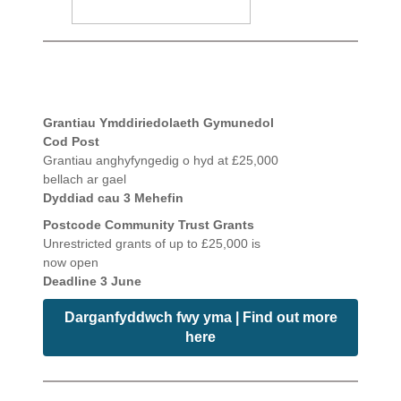
Grantiau Ymddiriedolaeth Gymunedol
Cod Post
Grantiau anghyfyngedig o hyd at £25,000
bellach ar gael
Dyddiad cau 3 Mehefin
Postcode Community Trust Grants
Unrestricted grants of up to £25,000 is
now open
Deadline 3 June
Darganfyddwch fwy yma | Find out more
here