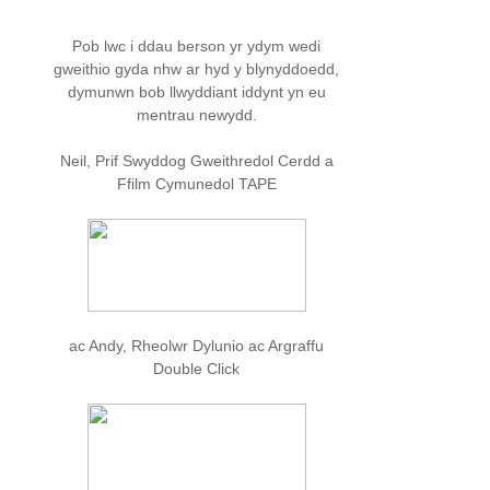
Pob lwc i ddau berson yr ydym wedi
gweithio gyda nhw ar hyd y blynyddoedd,
dymunwn bob llwyddiant iddynt yn eu
mentrau newydd.
Neil, Prif Swyddog Gweithredol Cerdd a
Ffilm Cymunedol TAPE
ac Andy, Rheolwr Dylunio ac Argraffu
Double Click