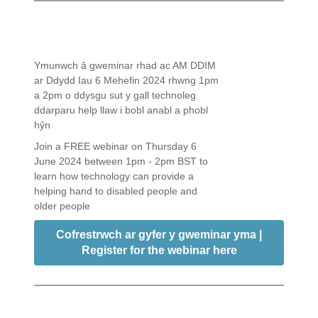
Ymunwch â gweminar rhad ac AM DDIM
ar Ddydd Iau 6 Mehefin 2024 rhwng 1pm
a 2pm o ddysgu sut y gall technoleg
ddarparu help llaw i bobl anabl a phobl
hŷn
Join a FREE webinar on Thursday 6
June 2024 between 1pm - 2pm BST to
learn how technology can provide a
helping hand to disabled people and
older people
Cofrestrwch ar gyfer y gweminar yma |
Register for the webinar here