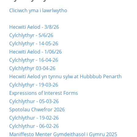
Cliciwch yma i lawrlwytho
Hecwiti Aelod - 3/8/26
Cylchlythyr - 5/6/26
Cylchlythyr - 14-05-26
Hecwiti Aelod - 1/06/26
Cylchlythyr - 16-04-26
Cylchlythyr 03-04-26
Hecwiti Aelod yn tynnu sylw at Hubbbub Penarth
Cylchlythyr - 19-03-26
Expressions of Interest Forms
Cylchlythur - 05-03-26
Spotolau Chwefror 2026
Cylchlythur - 19-02-26
Cylchlythur - 06-02-26
Maniffesto Menter Gymdeithasol i Gymru 2025