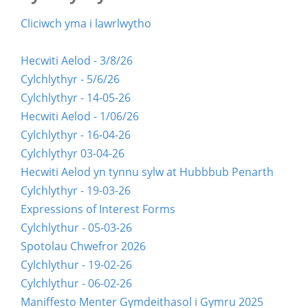
Cliciwch yma i lawrlwytho
Hecwiti Aelod - 3/8/26
Cylchlythyr - 5/6/26
Cylchlythyr - 14-05-26
Hecwiti Aelod - 1/06/26
Cylchlythyr - 16-04-26
Cylchlythyr 03-04-26
Hecwiti Aelod yn tynnu sylw at Hubbbub Penarth
Cylchlythyr - 19-03-26
Expressions of Interest Forms
Cylchlythur - 05-03-26
Spotolau Chwefror 2026
Cylchlythur - 19-02-26
Cylchlythur - 06-02-26
Maniffesto Menter Gymdeithasol i Gymru 2025