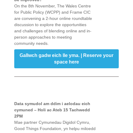
On the 8th November, The Wales Centre
for Public Policy (WCPP) and Frame CIC
are convening a 2-hour online roundtable
discussion to explore the opportunities
and challenges of blending online and in-
person approaches to meeting
community needs.
Gallwch gadw eich lle yma. | Reserve your
space here
Data symudol am ddim i aelodau eich
cymuned – Holi ac Ateb 15 Tachwedd
2PM
Mae partner Cymunedau Digidol Cymru,
Good Things Foundation, yn helpu miloedd