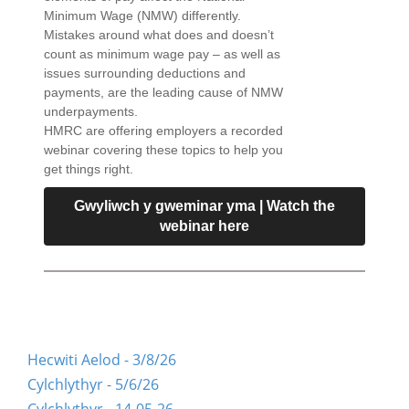
Minimum Wage (NMW) differently.
Mistakes around what does and doesn’t
count as minimum wage pay – as well as
issues surrounding deductions and
payments, are the leading cause of NMW
underpayments.
HMRC are offering employers a recorded
webinar covering these topics to help you
get things right.
Gwyliwch y gweminar yma | Watch the
webinar here
Hecwiti Aelod - 3/8/26
Cylchlythyr - 5/6/26