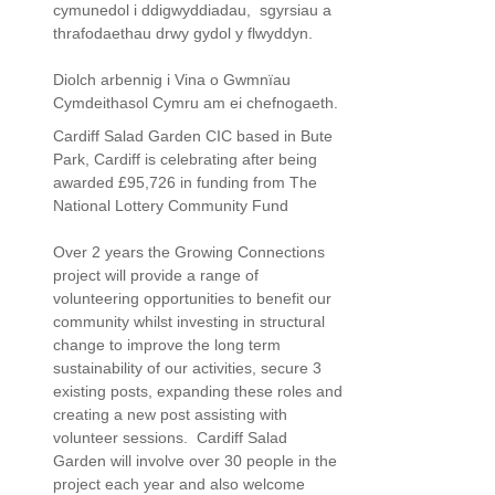
cymunedol i ddigwyddiadau, sgyrsiau a
thrafodaethau drwy gydol y flwyddyn.
Diolch arbennig i Vina o Gwmnïau
Cymdeithasol Cymru am ei chefnogaeth.
Cardiff Salad Garden CIC based in Bute
Park, Cardiff is celebrating after being
awarded £95,726 in funding from The
National Lottery Community Fund
Over 2 years the Growing Connections
project will provide a range of
volunteering opportunities to benefit our
community whilst investing in structural
change to improve the long term
sustainability of our activities, secure 3
existing posts, expanding these roles and
creating a new post assisting with
volunteer sessions. Cardiff Salad
Garden will involve over 30 people in the
project each year and also welcome