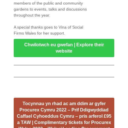
members of the public and community
gardens to events, talks and discussions
throughout the year.
A special thanks goes to Vina of Social
Firms Wales for her support.
Chwilotwch eu gwefan | Explore their
website
Tocynnau yn rhad ac am ddim ar gyfer
Procurex Cymru 2022 – Prif Ddigwyddiad
Caffael Cyhoeddus Cymru – pris arferol £95
a TAW | Complimentary tickets for Procurex